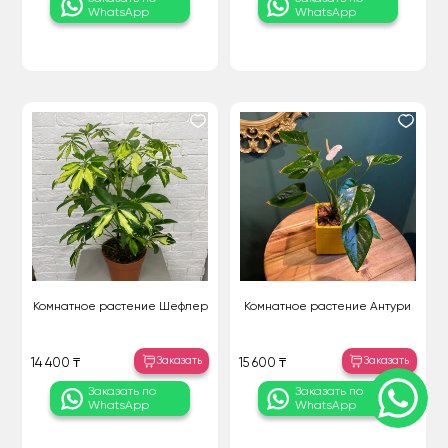
WhatsApp
WhatsApp
Комнатное растение Шефлер
Комнатное растение Антури
Заказать
Заказать
14 400 ₸
15 600 ₸
Заказать по
Заказать по
WhatsApp
WhatsApp