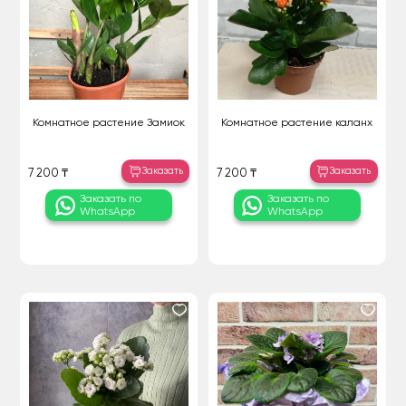
Комнатное растение Замиок
Комнатное растение каланх
Заказать
Заказать
7 200 ₸
7 200 ₸
Заказать по
Заказать по
WhatsApp
WhatsApp