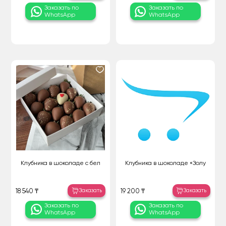
Заказать по
Заказать по
WhatsApp
WhatsApp
Клубника в шоколаде с бел
Клубника в шоколаде «Золу
Заказать
Заказать
18 540 ₸
19 200 ₸
Заказать по
Заказать по
WhatsApp
WhatsApp