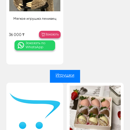
Мягкая игрушка ленивец
Заказать
36 000 ₸
Заказать по
WhatsApp
Игрушки