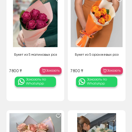
Букет из 5 малиновых роз
Букет из 5 оранжевых роз
Заказать
Заказать
7 800 ₸
7 800 ₸
Заказать по
Заказать по
WhatsApp
WhatsApp