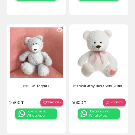
Мишка Тедди 1
Мягкая игрушка «Белый миш
Заказать
Заказать
15 600 ₸
16 800 ₸
Заказать по
Заказать по
WhatsApp
WhatsApp