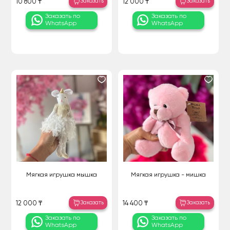
Заказать
Заказать
10 800 ₸
12 000 ₸
Заказать по
Заказать по
WhatsApp
WhatsApp
Мягкая игрушка мышка
Мягкая игрушка - мишка
Заказать
Заказать
12 000 ₸
14 400 ₸
Заказать по
Заказать по
WhatsApp
WhatsApp