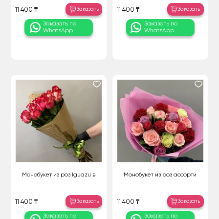
Заказать
Заказать
11 400 ₸
11 400 ₸
Заказать по
Заказать по
WhatsApp
WhatsApp
Монобукет из роз Iguazu в
Монобукет из роз ассорти
Заказать
Заказать
11 400 ₸
11 400 ₸
Заказать по
Заказать по