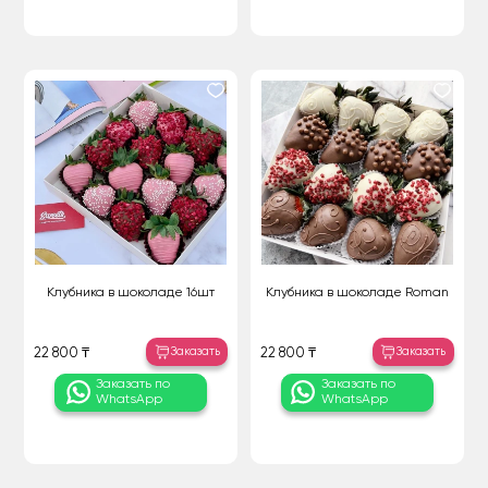
Клубника в шоколаде 16шт
Клубника в шоколаде Roman
Заказать
Заказать
22 800 ₸
22 800 ₸
Заказать по
Заказать по
WhatsApp
WhatsApp