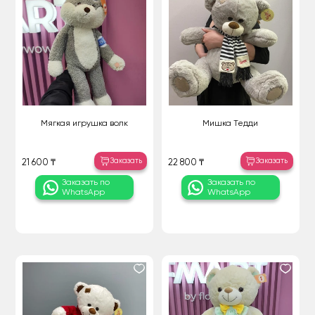
Мягкая игрушка волк
Мишка Тедди
Заказать
Заказать
21 600 ₸
22 800 ₸
Заказать по
Заказать по
WhatsApp
WhatsApp