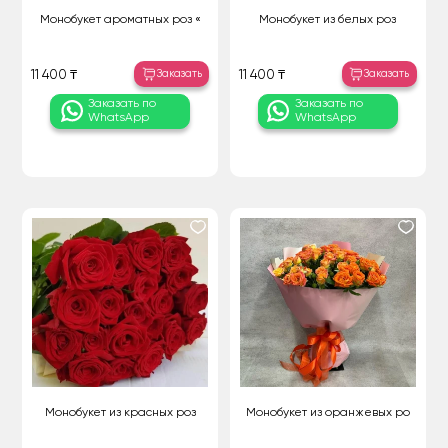
Монобукет ароматных роз «
Монобукет из белых роз
Заказать
Заказать
11 400 ₸
11 400 ₸
Заказать по
Заказать по
WhatsApp
WhatsApp
Монобукет из красных роз
Монобукет из оранжевых ро