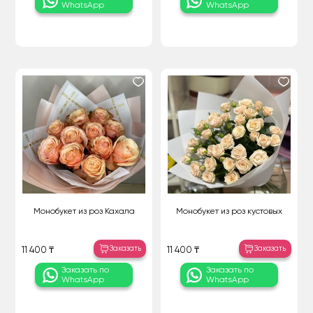
WhatsApp
WhatsApp
Монобукет из роз Кахала
Монобукет из роз кустовых
Заказать
Заказать
11 400 ₸
11 400 ₸
Заказать по
Заказать по
WhatsApp
WhatsApp