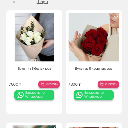
Шары
Букет из 5 белых роз
Букет из 5 красных роз
Заказать
Заказать
7 800 ₸
7 800 ₸
Заказать по
Заказать по
WhatsApp
WhatsApp