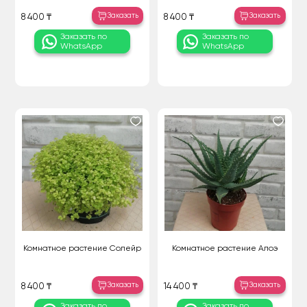
Заказать
Заказать
8 400 ₸
8 400 ₸
Заказать по
Заказать по
WhatsApp
WhatsApp
Комнатное растение Солейр
Комнатное растение Алоэ
Заказать
Заказать
8 400 ₸
14 400 ₸
Заказать по
Заказать по