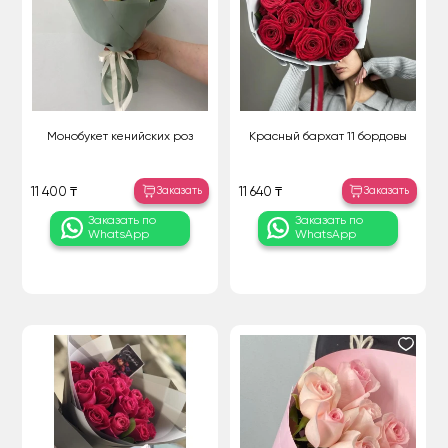
Монобукет кенийских роз
Красный бархат 11 бордовы
Заказать
Заказать
11 400 ₸
11 640 ₸
Заказать по
Заказать по
WhatsApp
WhatsApp