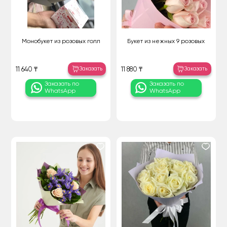
Монобукет из розовых голл
Букет из нежных 9 розовых
Заказать
Заказать
11 640 ₸
11 880 ₸
Заказать по
Заказать по
WhatsApp
WhatsApp