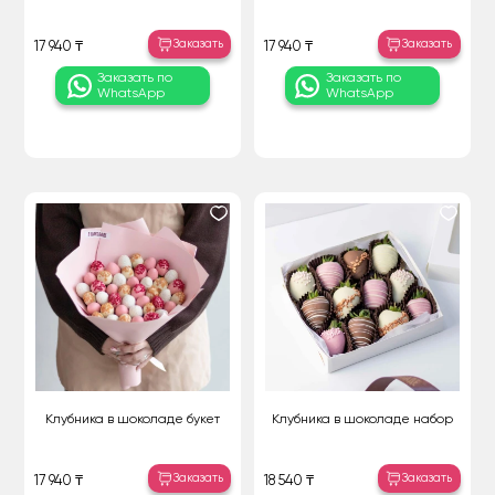
Заказать
Заказать
17 940 ₸
17 940 ₸
Заказать по
Заказать по
WhatsApp
WhatsApp
Клубника в шоколаде букет
Клубника в шоколаде набор
Заказать
Заказать
17 940 ₸
18 540 ₸