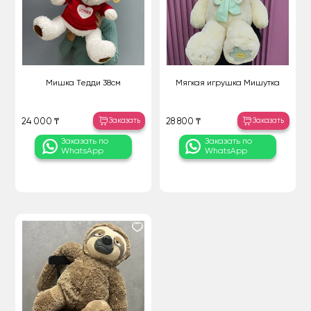
Мишка Тедди 38см
Мягкая игрушка Мишутка
Заказать
Заказать
24 000 ₸
28 800 ₸
Заказать по
Заказать по
WhatsApp
WhatsApp