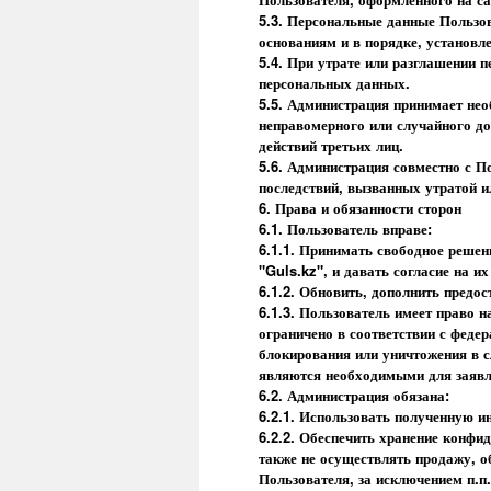
5.3. Персональные данные Пользо
основаниям и в порядке, установл
5.4. При утрате или разглашении 
персональных данных.
5.5. Администрация принимает не
неправомерного или случайного до
действий третьих лиц.
5.6. Администрация совместно с 
последствий, вызванных утратой 
6. Права и обязанности сторон
6.1. Пользователь вправе:
6.1.1. Принимать свободное решен
"Guls.kz", и давать согласие на их
6.1.2. Обновить, дополнить пред
6.1.3. Пользователь имеет право 
ограничено в соответствии с феде
блокирования или уничтожения в 
являются необходимыми для заявл
6.2. Администрация обязана:
6.2.1. Использовать полученную и
6.2.2. Обеспечить хранение конфи
также не осуществлять продажу, 
Пользователя, за исключением п.п