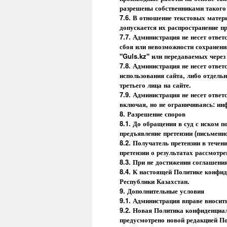
разрешены собственниками такого 
7.6. В отношение текстовых матер
допускается их распространение пр
7.7. Администрация не несет отве
сбоя или невозможности сохранен
"Guls.kz" или передаваемых через 
7.8. Администрация не несет отве
использования сайта, либо отдель
третьего лица на сайте.
7.9. Администрация не несет отве
включая, но не ограничиваясь: ин
8. Разрешение споров
8.1. До обращения в суд с иском 
предъявление претензии (письменн
8.2. Получатель претензии в течен
претензии о результатах рассмотре
8.3. При не достижении соглашения
8.4. К настоящей Политике конфи
Республики Казахстан.
9. Дополнительные условия
9.1. Администрация вправе вносит
9.2. Новая Политика конфиденциаль
предусмотрено новой редакцией П