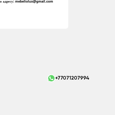
 по адресу: mebeliolux@gmail.com
+77071207994