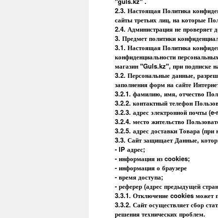
"guls.kz" .
2.3. Настоящая Политика конфиденц
сайты третьих лиц, на которые По
2.4. Администрация не проверяет 
3. Предмет политики конфиденциа
3.1. Настоящая Политика конфиде
конфиденциальности персональных 
магазин "Guls.kz", при подписке 
3.2. Персональные данные, разре
заполнения форм на сайте Интерн
3.2.1. фамилию, имя, отчество Пол
3.2.2. контактный телефон Пользо
3.2.3. адрес электронной почты (e-
3.2.4. место жительство Пользоват
3.2.5. адрес доставки Товара (при
3.3. Сайт защищает Данные, котор
- IP адрес;
- информация из cookies;
- информация о браузере
- время доступа;
- реферер (адрес предыдущей стра
3.3.1. Отключение cookies может 
3.3.2. Сайт осуществляет сбор ст
решения технических проблем.