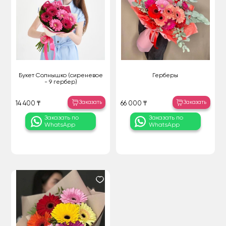
Букет Солнышко (сиреневое
Герберы
- 9 гербер)
Заказать
Заказать
14 400 ₸
66 000 ₸
Заказать по
Заказать по
WhatsApp
WhatsApp