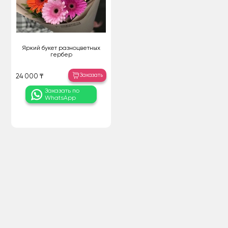
Яркий букет разноцветных
гербер
Заказать
24 000 ₸
Заказать по
WhatsApp