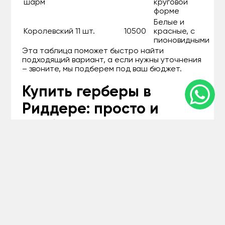
шарм
круговой
форме
Белые и
Королевский
11 шт.
10500
красные, с
пионовидными
Эта таблица поможет быстро найти
подходящий вариант, а если нужны уточнения
– звоните, мы подберем под ваш бюджет.
Купить герберы в
Риддере: просто и
удобно