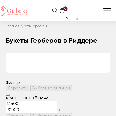
0
Риддер
Главная
Букеты
Герберы
Букеты Герберов в Риддере
Фильтр
Сбросить
Выберите фильтры
14400
-
70000
₸
Цена
-
₸