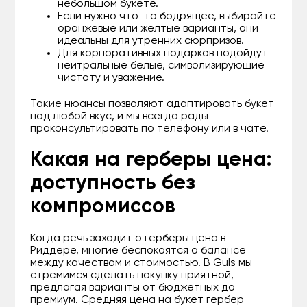
небольшом букете.
Если нужно что-то бодрящее, выбирайте
оранжевые или желтые варианты, они
идеальны для утренних сюрпризов.
Для корпоративных подарков подойдут
нейтральные белые, символизирующие
чистоту и уважение.
Такие нюансы позволяют адаптировать букет
под любой вкус, и мы всегда рады
проконсультировать по телефону или в чате.
Какая на герберы цена:
доступность без
компромиссов
Когда речь заходит о герберы цена в
Риддере, многие беспокоятся о балансе
между качеством и стоимостью. В Guls мы
стремимся сделать покупку приятной,
предлагая варианты от бюджетных до
премиум. Средняя цена на букет гербер