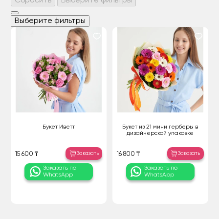
Сбросить
Выберите фильтры
Выберите фильтры
Букет Иветт
Букет из 21 мини герберы в
дизайнерской упаковке
Заказать
Заказать
15 600 ₸
16 800 ₸
Заказать по
Заказать по
WhatsApp
WhatsApp