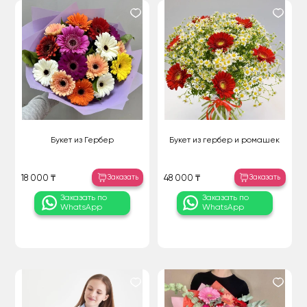
Букет из Гербер
Букет из гербер и ромашек
Заказать
Заказать
18 000 ₸
48 000 ₸
Заказать по
Заказать по
WhatsApp
WhatsApp