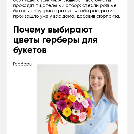
без лишних усилий. А главное – все букеты
проходят тщательный отбор: стебли ровные,
бутоны полуприоткрытые, чтобы раскрытие
произошло уже у вас дома, добавив сюрприза.
Почему выбирают
цветы герберы для
букетов
Герберы