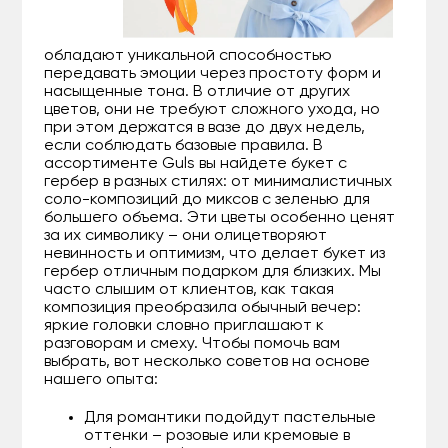
обладают уникальной способностью
передавать эмоции через простоту форм и
насыщенные тона. В отличие от других
цветов, они не требуют сложного ухода, но
при этом держатся в вазе до двух недель,
если соблюдать базовые правила. В
ассортименте Guls вы найдете букет с
гербер в разных стилях: от минималистичных
соло-композиций до миксов с зеленью для
большего объема. Эти цветы особенно ценят
за их символику – они олицетворяют
невинность и оптимизм, что делает букет из
гербер отличным подарком для близких. Мы
часто слышим от клиентов, как такая
композиция преобразила обычный вечер:
яркие головки словно приглашают к
разговорам и смеху. Чтобы помочь вам
выбрать, вот несколько советов на основе
нашего опыта:
Для романтики подойдут пастельные
оттенки – розовые или кремовые в