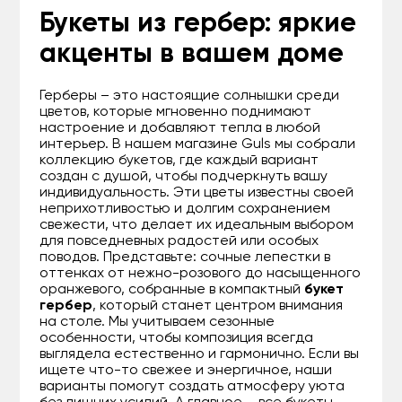
Букеты из гербер: яркие
акценты в вашем доме
Герберы – это настоящие солнышки среди
цветов, которые мгновенно поднимают
настроение и добавляют тепла в любой
интерьер. В нашем магазине Guls мы собрали
коллекцию букетов, где каждый вариант
создан с душой, чтобы подчеркнуть вашу
индивидуальность. Эти цветы известны своей
неприхотливостью и долгим сохранением
свежести, что делает их идеальным выбором
для повседневных радостей или особых
поводов. Представьте: сочные лепестки в
оттенках от нежно-розового до насыщенного
оранжевого, собранные в компактный
букет
гербер
, который станет центром внимания
на столе. Мы учитываем сезонные
особенности, чтобы композиция всегда
выглядела естественно и гармонично. Если вы
ищете что-то свежее и энергичное, наши
варианты помогут создать атмосферу уюта