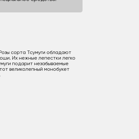
 Розы сорта Тсумуги обладают
оши. Их нежные лепестки легко
сумуги подарит незабываемые
Этот великолепный монобукет
.