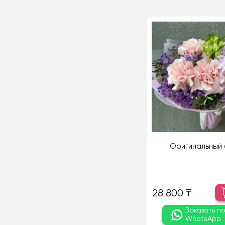
Оригинальный 
28 800 ₸
Заказать п
WhatsApp