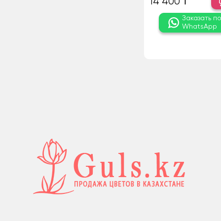
14 400 ₸
Заказать п
WhatsApp