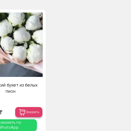
ий букет из белых
пион
₸
Заказать
Заказать по
WhatsApp