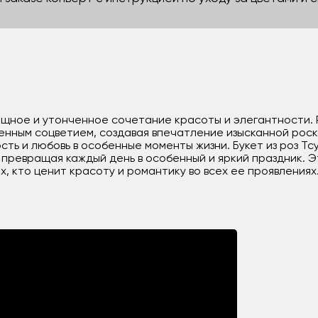
изящное и утонченное сочетание красоты и элегантности.
женным соцветием, создавая впечатление изысканной роск
сть и любовь в особенные моменты жизни. Букет из роз Т
 превращая каждый день в особенный и яркий праздник. 
, кто ценит красоту и романтику во всех ее проявлениях