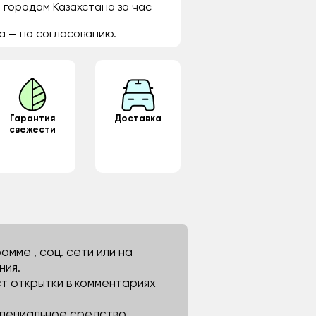
 городам Казахстана за час
а — по согласованию.
Гарантия
Доставка
свежести
мме , соц. сети или на
ния.
ст открытки в комментариях
 специальное средство.