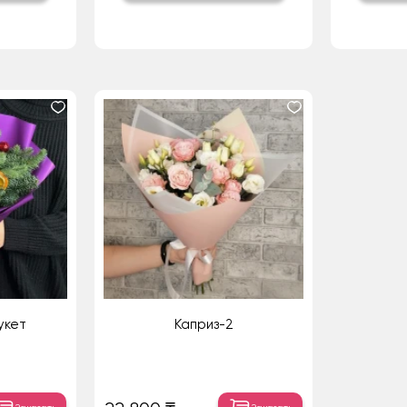
укет
Каприз-2