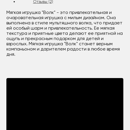
Отзывы (2)
Мягкая игрушка "Волк" - это привлекательная и
очаровательная игрушка с милым дизайном. Она
выполнена в стиле мультяшного волка, что придает
ей особый шарм и привлекательность. Ее мягкая
текстура и приятные цвета делают ее приятной на
ощупь и прекрасным подарком для детей и
взрослых. Мягкая игрушка "Волк" станет верным
компаньоном и дарителем радости в любое время
дня.