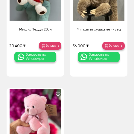
Мишка Тедди 28см
Мягкая игрушка ленивец
Заказать
Заказать
20 400 ₸
36 000 ₸
Заказать по
Заказать по
WhatsApp
WhatsApp