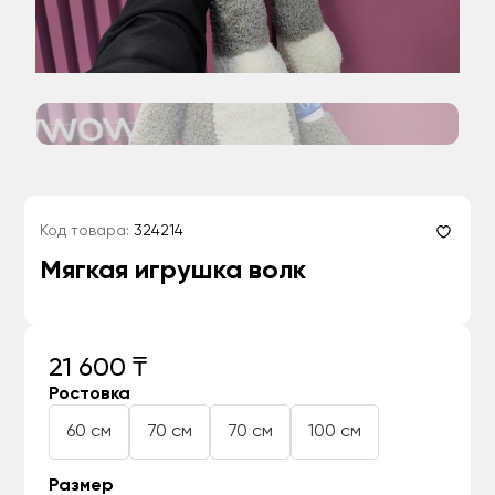
Код товара:
324214
Мягкая игрушка волк
21 600 ₸
Ростовка
60 см
70 см
70 см
100 см
Размер