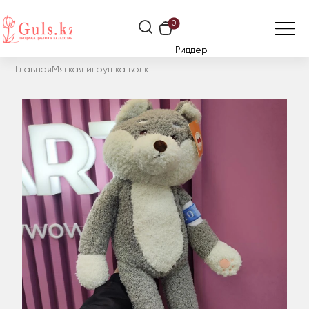
0
Риддер
Главная
Мягкая игрушка волк