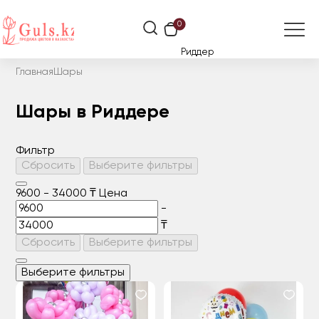
0
Риддер
Главная
Шары
Шары в Риддере
Фильтр
Сбросить
Выберите фильтры
9600
-
34000
₸
Цена
-
₸
Сбросить
Выберите фильтры
Выберите фильтры