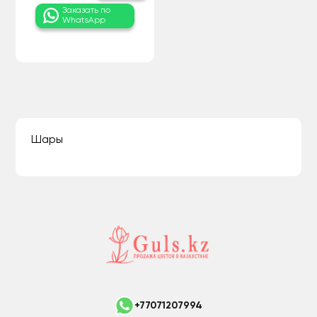
Заказать по
WhatsApp
Шары
+77071207994