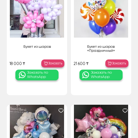
Букет из шаров
Букет из шаров
«Праздничный»
Заказать
Заказать
18 000 ₸
21 600 ₸
Заказать по
Заказать по
WhatsApp
WhatsApp