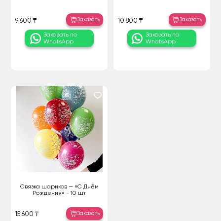
Заказать
Заказать
9 600 ₸
10 800 ₸
Заказать по
Заказать по
WhatsApp
WhatsApp
Связка шариков — «С Днём
Рождения» - 10 шт
Заказать
15 600 ₸