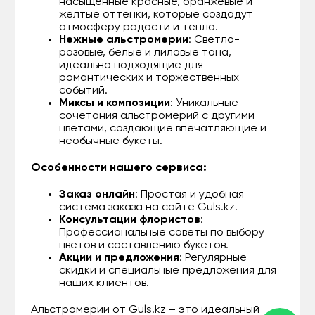
насыщенные красные, оранжевые и
желтые оттенки, которые создадут
атмосферу радости и тепла.
Нежные альстромерии
: Светло-
розовые, белые и лиловые тона,
идеально подходящие для
романтических и торжественных
событий.
Миксы и композиции
: Уникальные
сочетания альстромерий с другими
цветами, создающие впечатляющие и
необычные букеты.
Особенности нашего сервиса:
Заказ онлайн
: Простая и удобная
система заказа на сайте Guls.kz.
Консультации флористов
:
Профессиональные советы по выбору
цветов и составлению букетов.
Акции и предложения
: Регулярные
скидки и специальные предложения для
наших клиентов.
Альстромерии от Guls.kz – это идеальный