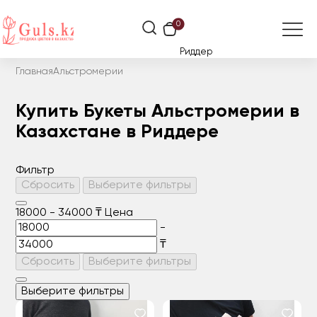
0
Риддер
Главная
Альстромерии
Купить Букеты Альстромерии в
Казахстане в Риддере
Фильтр
Сбросить
Выберите фильтры
18000
-
34000
₸
Цена
-
₸
Сбросить
Выберите фильтры
Выберите фильтры