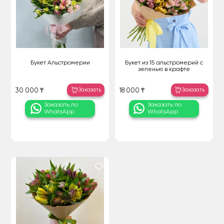
Букет Альстромерии
Букет из 15 альстромерий с
зеленью в крафте
Заказать
Заказать
30 000 ₸
18 000 ₸
Заказать по
Заказать по
WhatsApp
WhatsApp