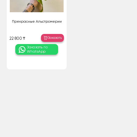
Прекрасные Альстромерии
Заказать
22 800 ₸
Заказать по
WhatsApp