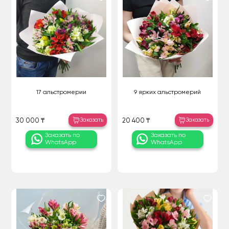
17 альстромерии
9 ярких альстромерий
Заказать
Заказать
30 000 ₸
20 400 ₸
Заказать по
Заказать по
WhatsApp
WhatsApp