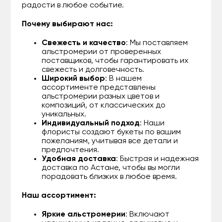
радости в любое событие.
Почему выбирают нас:
Свежесть и качество
: Мы поставляем
альстромерии от проверенных
поставщиков, чтобы гарантировать их
свежесть и долговечность.
Широкий выбор
: В нашем
ассортименте представлены
альстромерии разных цветов и
композиций, от классических до
уникальных.
Индивидуальный подход
: Наши
флористы создают букеты по вашим
пожеланиям, учитывая все детали и
предпочтения.
Удобная доставка
: Быстрая и надежная
доставка по Астане, чтобы вы могли
порадовать близких в любое время.
Наш ассортимент:
Яркие альстромерии
: Включают